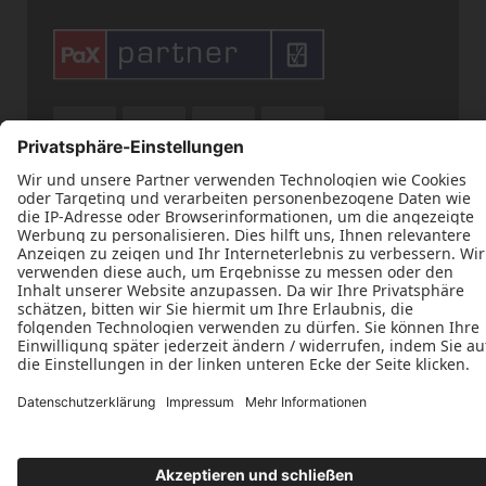











Datenschutz
Impressum
Kontakt
Tischlerei Marten Peters © 2026