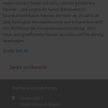
vielen Häusern finden sich alte, schlecht gedämmte
Fenster – und sorgen für hohen Wärmeverlust!
Grundsätzlich haben Fenster, die mehr als 20 Jahre alt
sind, keine gute Wärmedämmung und entsprechen nicht
den Richtlinien der Energieeinsparverordnung. Jetzt
neue, energieeffiziente Fenster bestellen und Förderung
beantragen.
PaX AG
Quelle:
Zurück zur Übersicht
Tischlerei Marten Peters
Hoornsfeld 2
29640 Schneverdingen