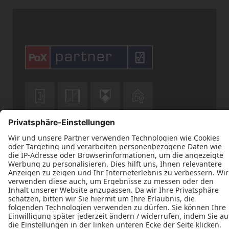











Datenschutz
Impressum
Kontakt