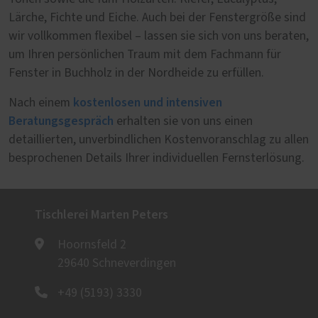
Lärche, Fichte und Eiche. Auch bei der Fenstergröße sind
wir vollkommen flexibel – lassen sie sich von uns beraten,
um Ihren persönlichen Traum mit dem Fachmann für
Fenster in Buchholz in der Nordheide zu erfüllen.
kostenlosen und intensiven
Nach einem
Beratungsgespräch
erhalten sie von uns einen
detaillierten, unverbindlichen Kostenvoranschlag zu allen
besprochenen Details Ihrer individuellen Fernsterlösung.
Tischlerei Marten Peters
Hoornsfeld 2
29640 Schneverdingen
+49 (5193) 3330