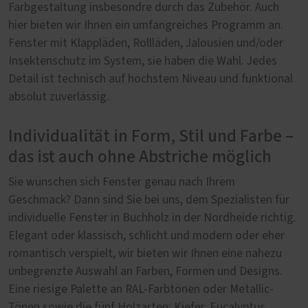
Farbgestaltung insbesondre durch das Zubehör. Auch
hier bieten wir Ihnen ein umfangreiches Programm an.
Fenster mit Klappläden, Rollläden, Jalousien und/oder
Insektenschutz im System, sie haben die Wahl. Jedes
Detail ist technisch auf höchstem Niveau und funktional
absolut zuverlässig.
Individualität in Form, Stil und Farbe –
das ist auch ohne Abstriche möglich
Sie wünschen sich Fenster genau nach Ihrem
Geschmack? Dann sind Sie bei uns, dem Spezialisten für
individuelle Fenster in Buchholz in der Nordheide richtig.
Elegant oder klassisch, schlicht und modern oder eher
romantisch verspielt, wir bieten wir Ihnen eine nahezu
unbegrenzte Auswahl an Farben, Formen und Designs.
Eine riesige Palette an RAL-Farbtönen oder Metallic-
Tönen sowie die fünf Holzarten: Kiefer, Eucalyptus,