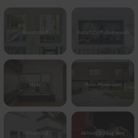
Kunststoff
Kunststoff-Aluminium
Holz
Holz-Aluminium
Altbau und
Aktion Schlag den