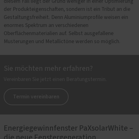
diesem Fall liegt der Grund weniger in einer Optimierung
der Produkteigenschaften, sondern ist ein Tribut an die
Gestaltungsfreiheit. Denn Aluminiumprofile weisen ein
enormes Spektrum an verschiedenen
Oberflächenmaterialien auf. Selbst ausgefallene
Musterungen und Metallictöne werden so möglich.
Sie möchten mehr erfahren?
Vereinbaren Sie jetzt einen Beratungstermin.
Termin vereinbaren
Energiegewinnfenster PaXsolarWhite –
die neue Fenstergeneration