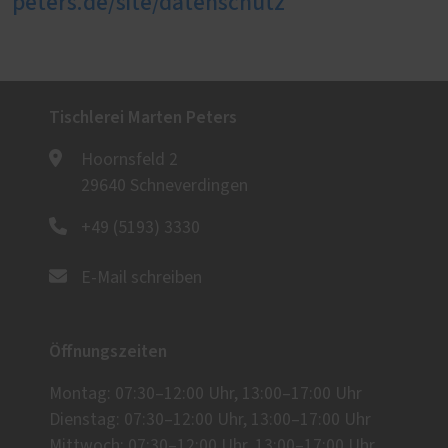
peters.de/site/datenschutz
Tischlerei Marten Peters
Hoornsfeld 2
29640 Schneverdingen
+49 (5193) 3330
E-Mail schreiben
Öffnungszeiten
Montag: 07:30–12:00 Uhr, 13:00–17:00 Uhr
Dienstag: 07:30–12:00 Uhr, 13:00–17:00 Uhr
Mittwoch: 07:30–12:00 Uhr, 13:00–17:00 Uhr