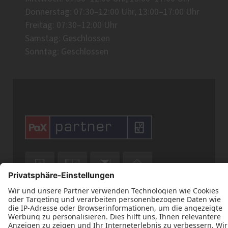
Donnerstag: 07:30–12:00 Uhr, 13:00–17:00 Uhr
Freitag: 07:30–12:00 Uhr
Samstag: Geschlossen
Sonntag: Geschlossen







