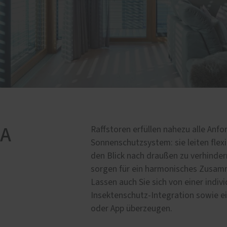
MA
Raffstoren erfüllen nahezu alle Anf
Sonnenschutzsystem: sie leiten flex
den Blick nach draußen zu verhinde
sorgen für ein harmonisches Zusam
Lassen auch Sie sich von einer indiv
Insektenschutz-Integration sowie e
oder App überzeugen.