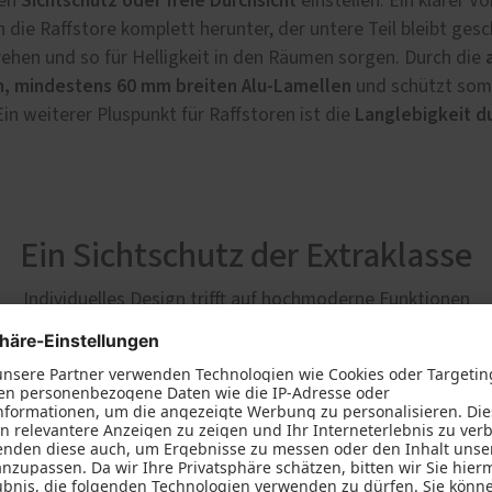
Sichtschutz oder freie Durchsicht
ten
einstellen. Ein klarer Vo
n die Raffstore komplett herunter, der untere Teil bleibt ge
ehen und so für Helligkeit in den Räumen sorgen. Durch die
, mindestens 60 mm breiten Alu-Lamellen
und schützt somi
Langlebigkeit du
in weiterer Pluspunkt für Raffstoren ist die
Ein Sichtschutz der Extraklasse
Individuelles Design trifft auf hochmoderne Funktionen