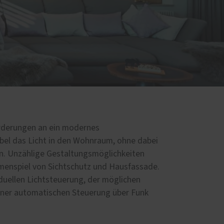
orderungen an ein modernes
ibel das Licht in den Wohnraum, ohne dabei
rn. Unzählige Gestaltungsmöglichkeiten
menspiel von Sichtschutz und Hausfassade.
iduellen Lichtsteuerung, der möglichen
iner automatischen Steuerung über Funk