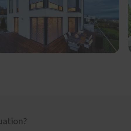
uation?