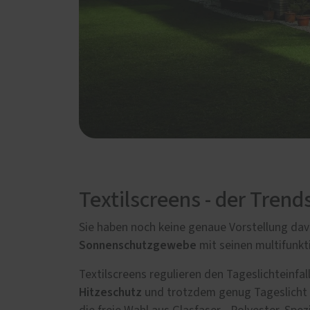
Textilscreens - der Tre
Sie haben noch keine genaue Vorstellung davo
Sonnenschutzgewebe
mit seinen multifunkt
Textilscreens regulieren den Tageslichteinfa
Hitzeschutz
und trotzdem genug Tageslicht 