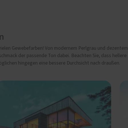
en
 vielen Gewebefarben! Von modernem Perlgrau und dezentem 
schmack der passende Ton dabei. Beachten Sie, dass hellere
öglichen hingegen eine bessere Durchsicht nach draußen.