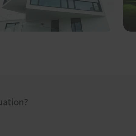
uation?