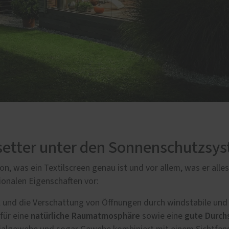
ndsetter unter den Sonnenschutzsy
n, was ein Textilscreen genau ist und vor allem, was er alles
ionalen Eigenschaften vor:
ll und die Verschattung von Öffnungen durch windstabile und
natürliche Raumatmosphäre
gute Durch
für eine
sowie eine