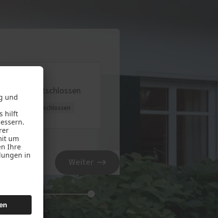
unentschlossen
Weiter