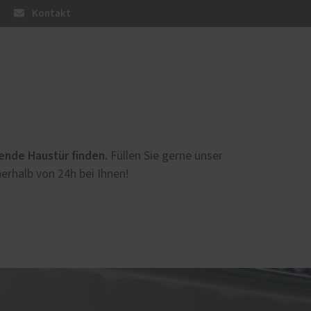
Kontakt
PaX-Haustüren
Holz und Holz-Aluminium
ende Haustür finden.
Füllen Sie gerne unser
Altbau und Denkmal
erhalb von 24h bei Ihnen!
Aluminium
Kunststoff
Aktionen