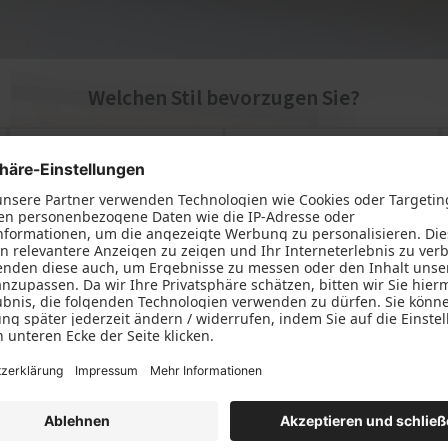
Welchen Stil bevorzugen Sie?
Modern
Altbau
1 von 8