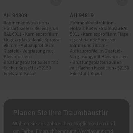
AH 94809
AH 94819
Rahmenkonstruktion •
Rahmenkonstruktion •
Holzart Kiefer • Resedagrün
Holzart Kiefer • Stahlblau RAL
RAL 6011 • Karniesprofil am
5011 • Karniesprofil am Flügel
Flügel • glasteilende Sprosse
• glasteilende Sprossen
98 mm • Aufbauprofile im
98mm und 78mm •
Glasfeld • Verglasung mit
Aufbauprofile im Glasfeld •
Bleisprossen •
Verglasung mit Bleisprossen
Brüstungsplatte außen mit
• Brüstungsplatten außen
flacher Kassette • S2150
mit flachen Kassetten • S2150
Edelstahl-Knauf
Edelstahl-Knauf
Planen Sie Ihre Traumhaustür
Wählen Sie aus zahlreichen Möglichkeiten rund
um Farbe, Einbruchhemmung, Verglasung und