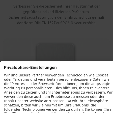
Verbessern Sie die Sicherheit Ihrer Haustür mit der
geprüften und zertifizierten PaXsecura-
Sicherheitsausstattung, die den Einbruchschutz gemäß
der Norm DIN EN 1627 auf RC2-Niveau erhöht.