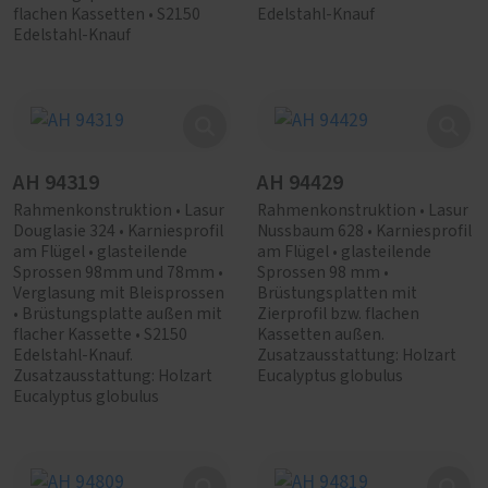
flachen Kassetten • S2150
Edelstahl-Knauf
Edelstahl-Knauf
AH 94319
AH 94429
Rahmenkonstruktion • Lasur
Rahmenkonstruktion • Lasur
Douglasie 324 • Karniesprofil
Nussbaum 628 • Karniesprofil
am Flügel • glasteilende
am Flügel • glasteilende
Sprossen 98mm und 78mm •
Sprossen 98 mm •
Verglasung mit Bleisprossen
Brüstungsplatten mit
• Brüstungsplatte außen mit
Zierprofil bzw. flachen
flacher Kassette • S2150
Kassetten außen.
Edelstahl-Knauf.
Zusatzausstattung: Holzart
Zusatzausstattung: Holzart
Eucalyptus globulus
Eucalyptus globulus